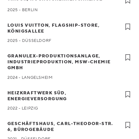
2025 - BERLIN
LOUIS VUITTON, FLAGSHIP-STORE,
KÖNIGSALLEE
2025 - DÜSSELDORF
GRANULEX-PRODUKTIONSANLAGE,
INDUSTRIEPRODUKTION, MSW-CHEMIE
GMBH
2024 - LANGELSHEIM
HEIZKRAFTWERK SÜD,
ENERGIEVERSORGUNG
2022 - LEIPZIG
GESCHÄFTSHAUS, CARL-THEODOR-STR.
6, BÜROGEBÄUDE
2021 - DÜSSELDORF