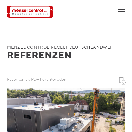
MENZEL CONTROL REGELT DEUTSCHLANDWEIT
REFERENZEN
Favoriten als PDF herunterladen
0