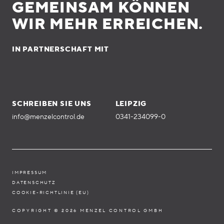
GEMEINSAM KÖNNEN
WIR MEHR ERREICHEN.
IN PARTNERSCHAFT MIT
SCHREIBEN SIE UNS
LEIPZIG
info@menzelcontrol.de
0341-234099-0
IMPRESSUM
DATENSCHUTZ
COOKIE-RICHTLINIE (EU)
COPYRIGHT © 2026 MENZEL CONTROL GMBH