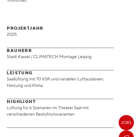
Kulturbau.
PROJEKTJAHR
2025
BAUHERR
Stadt Kassel / CLIMATECH Montage Leipzig
LEISTUNG
Saallüftung mit 70 VSR und variablen Luftauslässen,
Heizung und Klima
HIGHLIGHT
Lüftung für 6 Szenarien im Theater Saal mit
verschiedenen Bestuhlunsvarianten
JOBS