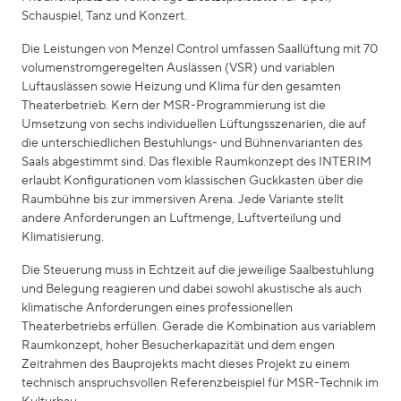
Schauspiel, Tanz und Konzert.
Die Leistungen von Menzel Control umfassen Saallüftung mit 70
volumenstromgeregelten Auslässen (VSR) und variablen
Luftauslässen sowie Heizung und Klima für den gesamten
Theaterbetrieb. Kern der MSR-Programmierung ist die
Umsetzung von sechs individuellen Lüftungsszenarien, die auf
die unterschiedlichen Bestuhlungs- und Bühnenvarianten des
Saals abgestimmt sind. Das flexible Raumkonzept des INTERIM
erlaubt Konfigurationen vom klassischen Guckkasten über die
Raumbühne bis zur immersiven Arena. Jede Variante stellt
andere Anforderungen an Luftmenge, Luftverteilung und
Klimatisierung.
Die Steuerung muss in Echtzeit auf die jeweilige Saalbestuhlung
und Belegung reagieren und dabei sowohl akustische als auch
klimatische Anforderungen eines professionellen
Theaterbetriebs erfüllen. Gerade die Kombination aus variablem
Raumkonzept, hoher Besucherkapazität und dem engen
Zeitrahmen des Bauprojekts macht dieses Projekt zu einem
technisch anspruchsvollen Referenzbeispiel für MSR-Technik im