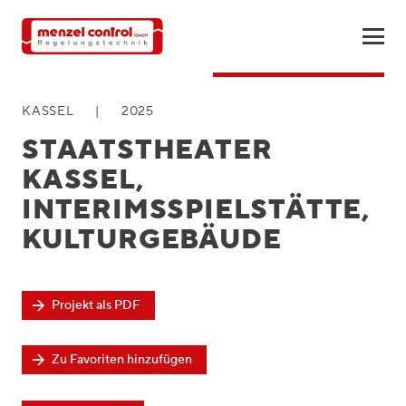
Zurück zu Referenzen
KASSEL
|
2025
STAATSTHEATER
KASSEL,
INTERIMSSPIELSTÄTTE,
KULTURGEBÄUDE
Projekt als PDF
Zu Favoriten hinzufügen