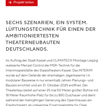
Projekt teilen
SECHS SZENARIEN, EIN SYSTEM.
LÜFTUNGSTECHNIK FÜR EINEN DER
AMBITIONIERTESTEN
THEATERNEUBAUTEN
DEUTSCHLANDS.
Im Auftrag der Stadt Kassel und CLIMATECH Montage Leipzig
realisierte Menzel Control die MSR-Technik für die
Interimsspielstätte des Staatstheaters Kassel. Das INTERIM
wurde auf dem Gelände der ehemaligen Jägerkaserne I in
modularer Bauweise in nur eineinhalb Jahren Planungs- und
Bauzeit errichtet und am 31. Oktober 2025 eröffnet. Der
Theaterbau bietet auf einer 25 mal 50 Meter großen Bühne mit
18 Meter Raumhöhe Platz für bis zu 850 Zuschauer und dient
während der mehrjährigen Sanierung des Opernhauses am
Friedrichsplatz als vollwertige Ersatzspielstätte für Oper,