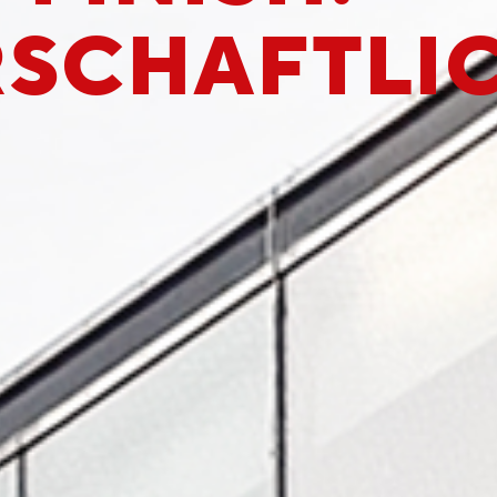
­SCHAFTLIC