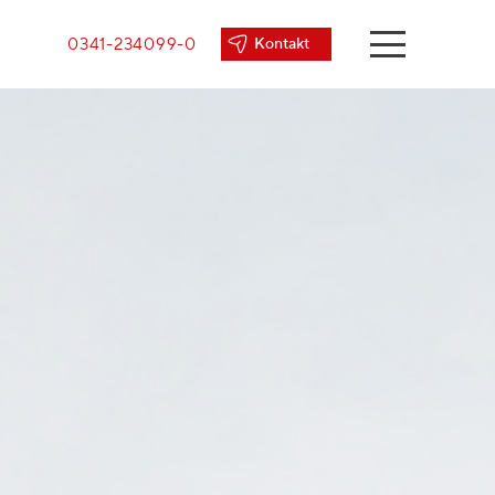
0341-234099-0
Kontakt