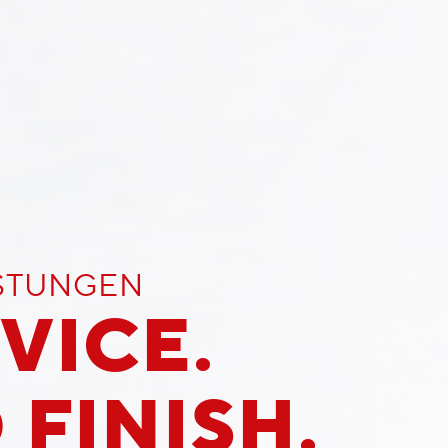
ISTUNGEN
VICE.
 FINISH.