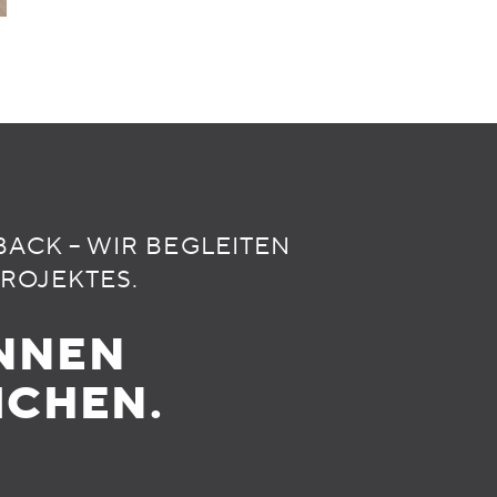
BACK – WIR BEGLEITEN
PROJEKTES.
NNEN
ICHEN.