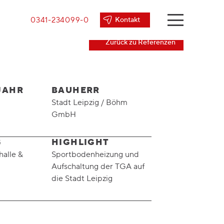
0341-234099-0
Kontakt
Zurück zu Referenzen
JAHR
BAUHERR
Stadt Leipzig / Böhm
GmbH
G
HIGHLIGHT
halle &
Sportbodenheizung und
Aufschaltung der TGA auf
die Stadt Leipzig