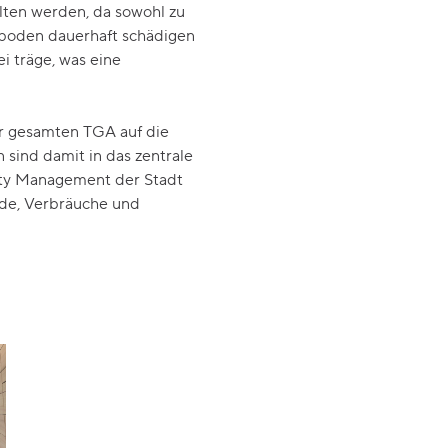
lten werden, da sowohl zu
tboden dauerhaft schädigen
i träge, was eine
er gesamten TGA auf die
 sind damit in das zentrale
ity Management der Stadt
nde, Verbräuche und