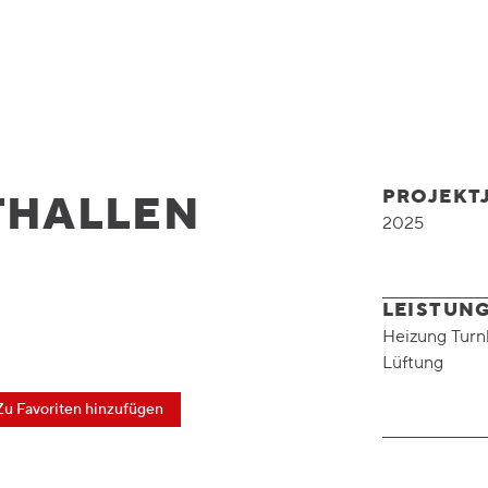
PROJEKT
THALLEN
2025
LEISTUN
Heizung Turn
Lüftung
Zu Favoriten hinzufügen