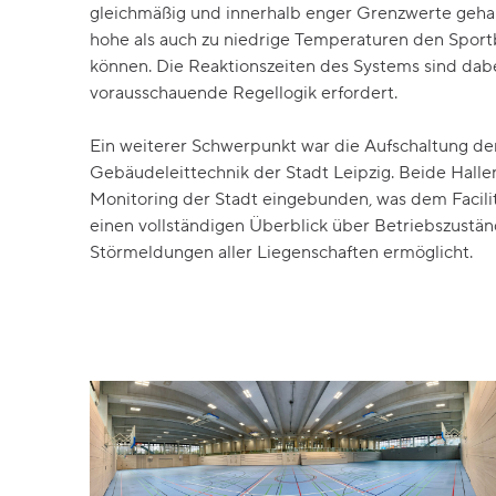
gleichmäßig und innerhalb enger Grenzwerte geha
hohe als auch zu niedrige Temperaturen den Spor
können. Die Reaktionszeiten des Systems sind dabe
vorausschauende Regellogik erfordert.
Ein weiterer Schwerpunkt war die Aufschaltung d
Gebäudeleittechnik der Stadt Leipzig. Beide Hallen
Monitoring der Stadt eingebunden, was dem Facil
einen vollständigen Überblick über Betriebszustä
Störmeldungen aller Liegenschaften ermöglicht.