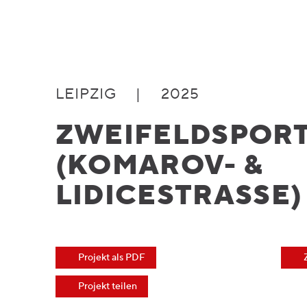
LEIPZIG
|
2025
ZWEIFELDSPOR
(KOMAROV- &
LIDICESTRASSE)
Projekt als PDF
Projekt teilen