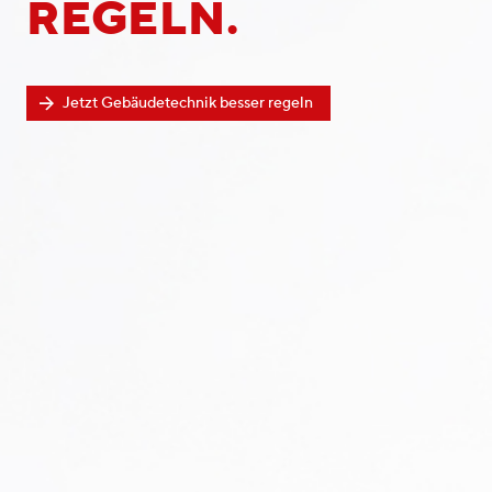
REGELN.
Jetzt Gebäudetechnik besser regeln