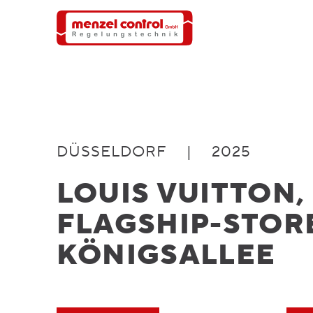
DÜSSELDORF
|
2025
LOUIS VUITTON,
FLAGSHIP-STOR
KÖNIGSALLEE