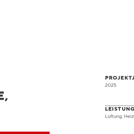
PROJEKT
2025
E,
LEISTUN
Lüftung, Heiz