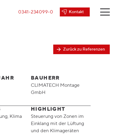
0341-234099-0
Kontakt
Zurück zu Referenzen
JAHR
BAUHERR
CLIMATECH Montage
GmbH
G
HIGHLIGHT
ung, Klima
Steuerung von Zonen im
Einklang mit der Lüftung
und den Klimageräten