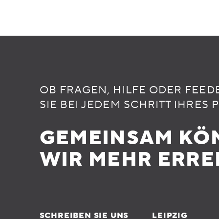
OB FRAGEN, HILFE ODER FEED
SIE BEI JEDEM SCHRITT IHRES 
GEMEINSAM KÖ
WIR MEHR ERRE
SCHREIBEN SIE UNS
LEIPZIG