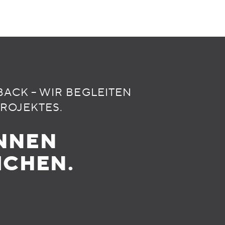
BACK – WIR BEGLEITEN
PROJEKTES.
NNEN
ICHEN.