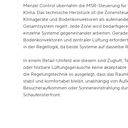
Menzel Control übernahm die MSR-Steuerung für 
Klima. Das technische Herzstück ist die Zonensteue
Klimageräte und Bodenkonvektoren als aufeinand
Gesamtsystem regelt. Jede Zone wird bedarfsgerec
einzelne Systeme gegeneinander arbeiten. Gerade
Bodenkonvektoren und zentraler Lüftung erforder
in der Regellogik, da beide Systeme auf dasselbe 
In einem Retail-Umfeld wie diesem sind Zugluft,
oder hörbare Lüftungsgeräusche keine akzeptable 
die Regelungstechnik so ausgelegt, dass das Raumk
stabil und komfortabel bleibt, unabhängig von Au
Besucheraufkommen oder Sonneneinstrahlung durc
Schaufensterfront.