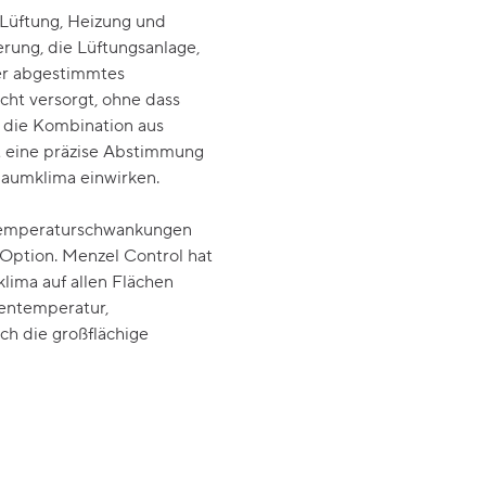
Lüftung, Heizung und
rung, die Lüftungsanlage,
er abgestimmtes
ht versorgt, ohne dass
 die Kombination aus
t eine präzise Abstimmung
Raumklima einwirken.
 Temperaturschwankungen
Option. Menzel Control hat
lima auf allen Flächen
ßentemperatur,
h die großflächige