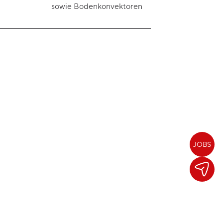
sowie Bodenkonvektoren
JOBS